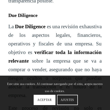
transparencia posible.
Due Diligence
La
Due Diligence
es una revisión exhaustiva
de los aspectos legales, financieros,
operativos y fiscales de una empresa. Su
objetivo es
verificar toda la información
relevante
sobre la empresa que se va a
comprar o vender, asegurando que no haya
riesgos ocultos o sorpresas que puedan
Este sitio usa cookies. Al continuar navegando por el sitio, acepta nuestro
afectar la transacción o el futuro de la
uso de cookies.
empresa.
ACEPTAR
AJUSTES
Este proceso de revisión no solo es