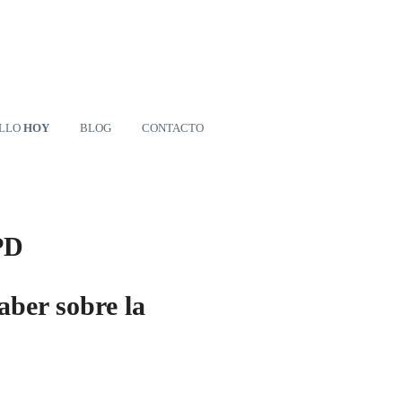
ILLO
HOY
BLOG
CONTACTO
PD
aber sobre la