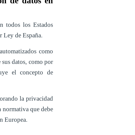
ón de datos en
n todos los Estados
or Ley de España.
 automatizados como
e sus datos, como por
luye el concepto de
jorando la privacidad
na normativa que debe
ón Europea.