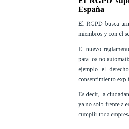
El RGPD supus
España
El RGPD busca armo
miembros y con él se
El nuevo reglament
para los no automati
ejemplo el derecho
consentimiento explíc
Es decir, la ciudada
ya no solo frente a 
cumplir toda empresa