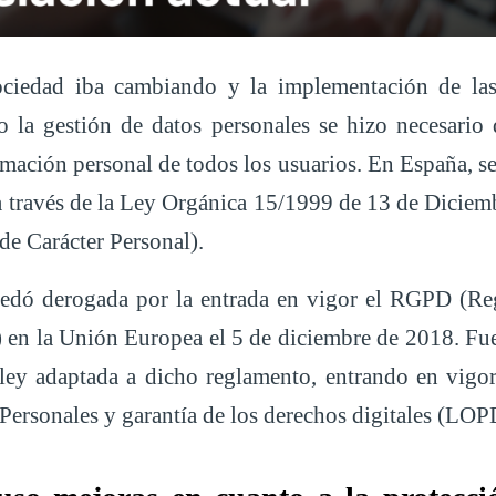
ciedad iba cambiando y la implementación de las
o la gestión de datos personales se hizo necesario 
rmación personal de todos los usuarios. En España, se 
a través de la Ley Orgánica 15/1999 de 13 de Diciem
de Carácter Personal).
uedó derogada por la entrada en vigor el RGPD (Re
) en la Unión Europea el 5 de diciembre de 2018. Fu
ley adaptada a dicho reglamento, entrando en vigo
 Personales y garantía de los derechos digitales (L