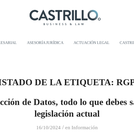
RESARIAL
ASESORÍA JURÍDICA
ACTUACIÓN LEGAL
CASTR
ISTADO DE LA ETIQUETA:
RG
cción de Datos, todo lo que debes s
legislación actual
/
16/10/2024
en
Información