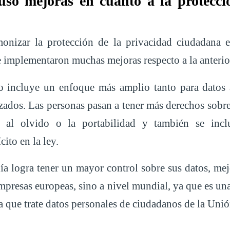
o mejoras en cuanto a la protecci
nizar la protección de la privacidad ciudadana e
 implementaron muchas mejoras respecto a la anteri
o incluye un enfoque más amplio tanto para datos
zados. Las personas pasan a tener más derechos sobr
 al olvido o la portabilidad y también se inc
ito en la ley.
nía logra tener un mayor control sobre sus datos, me
empresas europeas, sino a nivel mundial, ya que es u
 que trate datos personales de ciudadanos de la Uni