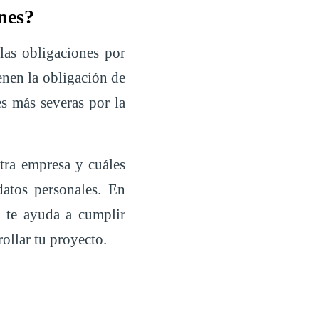
nes?
las obligaciones por
enen la obligación de
es más severas por la
tra empresa y cuáles
datos personales. En
 te ayuda a cumplir
ollar tu proyecto.