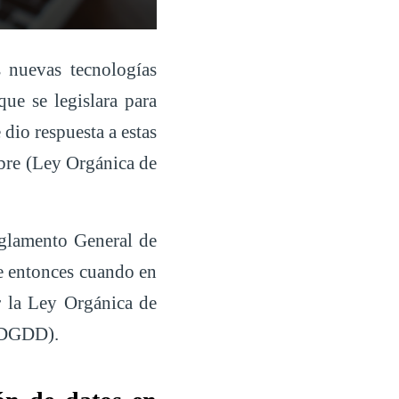
 nuevas tecnologías
que se legislara para
dio respuesta a estas
bre (Ley Orgánica de
glamento General de
e entonces cuando en
r la Ley Orgánica de
OPDGDD).