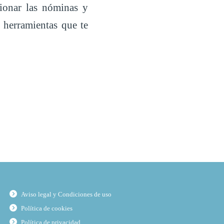
tionar las nóminas y
s herramientas que te
Aviso legal y Condiciones de uso
Política de cookies
Política de privacidad