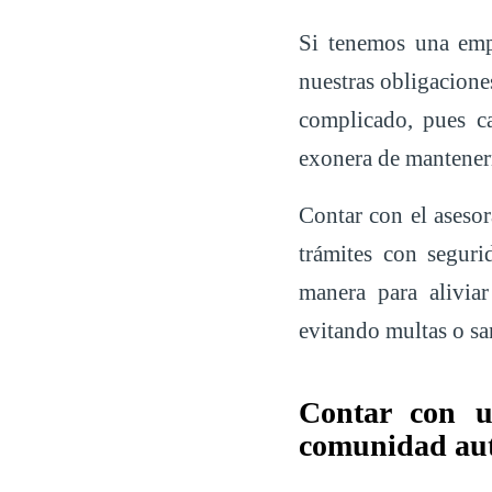
Si tenemos una emp
nuestras obligacione
complicado, pues c
exonera de mantenern
Contar con el asesor
trámites con segur
manera para alivia
evitando multas o sa
Contar con u
comunidad autó