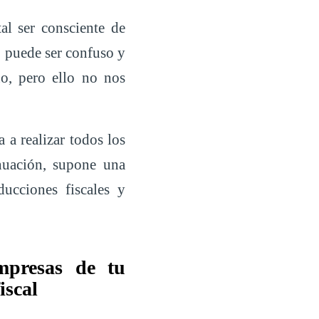
l ser consciente de
o puede ser confuso y
o, pero ello no nos
 a realizar todos los
nuación, supone una
ucciones fiscales y
mpresas de tu
iscal