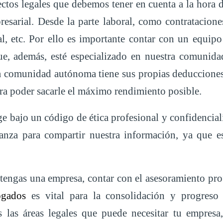
tos legales que debemos tener en cuenta a la hora 
esarial. Desde la parte laboral, como contrataciones
cal, etc. Por ello es importante contar con un equipo
que, además, esté especializado en nuestra comuni
a comunidad autónoma tiene sus propias deducciones
ara poder sacarle el máximo rendimiento posible.
ige bajo un código de ética profesional y confidencia
ianza para compartir nuestra información, ya que es
engas una empresa, contar con el asesoramiento pro
ogados
es vital para la consolidación y progreso 
las áreas legales que puede necesitar tu empresa,