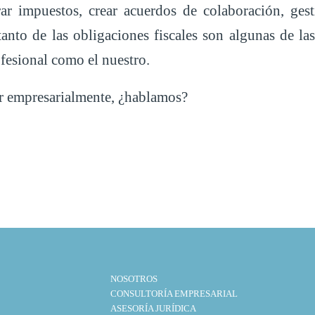
rar impuestos, crear acuerdos de colaboración, ges
 tanto de las obligaciones fiscales son algunas de la
fesional como el nuestro.
r empresarialmente, ¿hablamos?
NOSOTROS
CONSULTORÍA EMPRESARIAL
ASESORÍA JURÍDICA