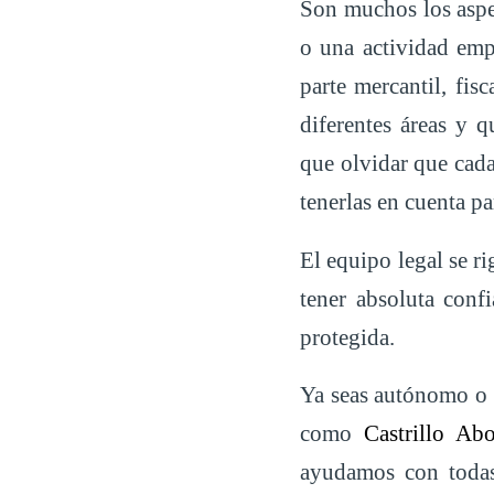
Son muchos los aspec
o una actividad empr
parte mercantil, fis
diferentes áreas y 
que olvidar que cad
tenerlas en cuenta p
El equipo legal se r
tener absoluta conf
protegida.
Ya seas autónomo o t
como
Castrillo Ab
ayudamos con todas 