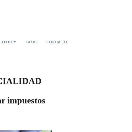
ILLO
HOY
BLOG
CONTACTO
CIALIDAD
ar impuestos