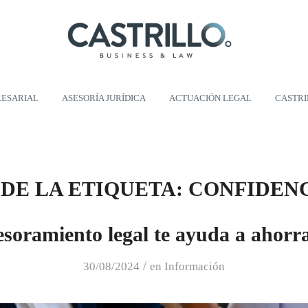
RESARIAL
ASESORÍA JURÍDICA
ACTUACIÓN LEGAL
CASTR
 DE LA ETIQUETA:
CONFIDEN
soramiento legal te ayuda a ahorr
/
30/08/2024
en
Información