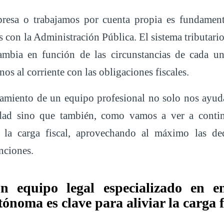
resa o trabajamos por cuenta propia es fundamenta
s con la Administración Pública. El sistema tributari
ambia en función de las circunstancias de cada un
os al corriente con las obligaciones fiscales.
amiento de un equipo profesional no solo nos ayuda
idad sino que también, como vamos a ver a conti
r la carga fiscal, aprovechando al máximo las ded
nciones.
n equipo legal especializado en e
noma es clave para aliviar la carga f