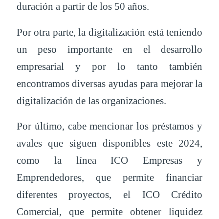
duración a partir de los 50 años.
Por otra parte, la digitalización está teniendo
un peso importante en el desarrollo
empresarial y por lo tanto también
encontramos diversas ayudas para mejorar la
digitalización de las organizaciones.
Por último, cabe mencionar los préstamos y
avales que siguen disponibles este 2024,
como la línea ICO Empresas y
Emprendedores, que permite financiar
diferentes proyectos, el ICO Crédito
Comercial, que permite obtener liquidez