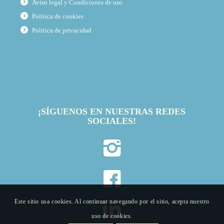
Aviso legal y Condiciones de uso
Política de cookies
Política de privacidad
¡SÍGUENOS EN NUESTRAS REDES
SOCIALES!
Este sitio usa cookies. Al continuar navegando por el sitio, acepta nuestro
uso de cookies.