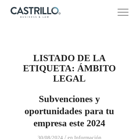
LISTADO DE LA
ETIQUETA:
ÁMBITO
LEGAL
Subvenciones y
oportunidades para tu
empresa este 2024
/
30/08/2024
en
Información